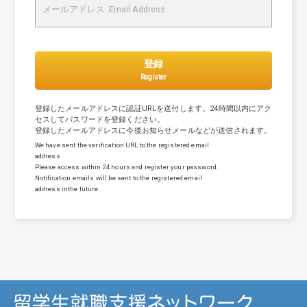
登録
Register
登録したメールアドレスに認証URLを送付します。24時間以内にアク
セスしてパスワードを登録ください。
登録したメールアドレスに今後お知らせメールなどが送信されます。
We have sent the verification URL to the registered email
address.
Please access within 24 hours and register your password.
Notification emails will be sent to the registered email
address in
the future.