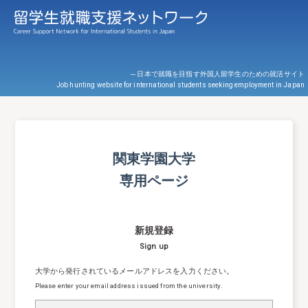
─ 日本で就職を目指す外国人留学生のための就活サイト
Job hunting website for international students seeking employment in Japan
関東学園大学
専用ページ
新規登録
Sign up
大学から発行されているメールアドレスを入力ください。
Please enter your email address issued from the university.