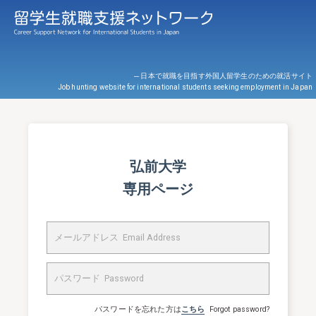
─ 日本で就職を目指す外国人留学生のための就活サイト
Job hunting website for international students seeking employment in Japan
弘前大学
専用ページ
パスワードを忘れた方は
こちら
Forgot password?