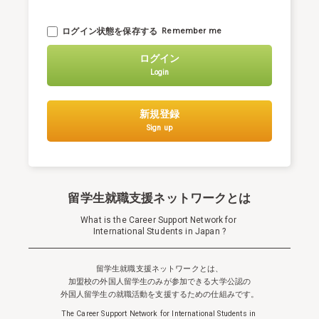
ログイン状態を保存する
Remember me
ログイン
Login
新規登録
Sign up
留学生就職支援ネットワークとは
What is the Career Support Network for
International Students in Japan ?
留学生就職支援ネットワークとは、
加盟校の外国人留学生のみが参加できる
大学公認の
外国人留学生の就職活動を支援するための仕組みです。
The Career Support Network for International Students in