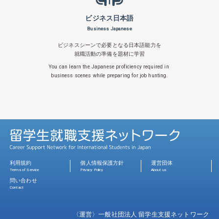
ビジネス日本語
Business Japanese
ビジネスシーンで必要となる日本語能力を
就職活動の準備を題材に学習
You can learn the Japanese proficiency
required in
business scenes while
preparing for job hunting.
利用規約
個人情報保護方針
運営団体
Terms of Service
Privacy Policy
About us
問い合わせ
Contact
〈運営〉一般社団法人 留学生支援ネットワーク