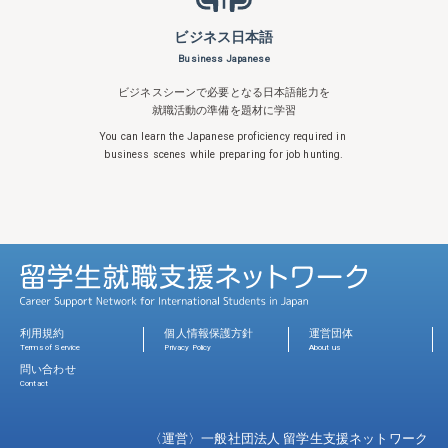
ビジネス日本語
Business Japanese
ビジネスシーンで必要となる日本語能力を
就職活動の準備を題材に学習
You can learn the Japanese proficiency
required in
business scenes while
preparing for job hunting.
利用規約
個人情報保護方針
運営団体
Terms of Service
Privacy Policy
About us
問い合わせ
Contact
〈運営〉一般社団法人 留学生支援ネットワーク