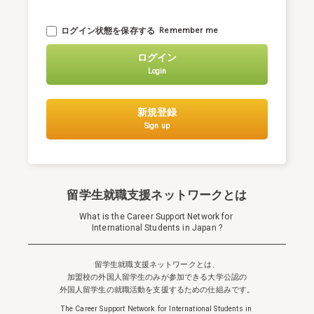
ログイン状態を保存する
Remember me
ログイン
Login
新規登録
Sign up
留学生就職支援ネットワークとは
What is the Career Support Network for
International Students in Japan ?
留学生就職支援ネットワークとは、
加盟校の外国人留学生のみが参加できる
大学公認の
外国人留学生の就職活動を支援するための仕組みです。
The Career Support Network for International Students in