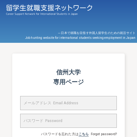
─ 日本で就職を目指す外国人留学生のための就活サイト
Job hunting website for international students seeking employment in Japan
信州大学
専用ページ
パスワードを忘れた方は
こちら
Forgot password?