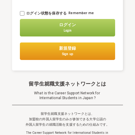
ログイン状態を保存する
Remember me
ログイン
Login
新規登録
Sign up
留学生就職支援ネットワークとは
What is the Career Support Network for
International Students in Japan ?
留学生就職支援ネットワークとは、
加盟校の外国人留学生のみが参加できる
大学公認の
外国人留学生の就職活動を支援するための仕組みです。
The Career Support Network for International Students in