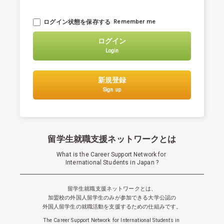
ログイン状態を保存する
Remember me
ログイン
Login
新規登録
Sign up
留学生就職支援ネットワークとは
What is the Career Support Network for
International Students in Japan ?
留学生就職支援ネットワークとは、
加盟校の外国人留学生のみが参加できる
大学公認の
外国人留学生の就職活動を支援するための仕組みです。
The Career Support Network for International Students in