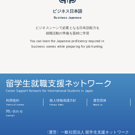
ビジネス日本語
Business Japanese
ビジネスシーンで必要となる日本語能力を
就職活動の準備を題材に学習
You can learn the Japanese proficiency
required in
business scenes while
preparing for job hunting.
利用規約
個人情報保護方針
運営団体
Terms of Service
Privacy Policy
About us
問い合わせ
Contact
〈運営〉一般社団法人 留学生支援ネットワーク