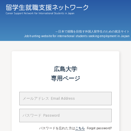
─ 日本で就職を目指す外国人留学生のための就活サイト
Job hunting website for international students seeking employment in Japan
広島大学
専用ページ
パスワードを忘れた方は
こちら
Forgot password?