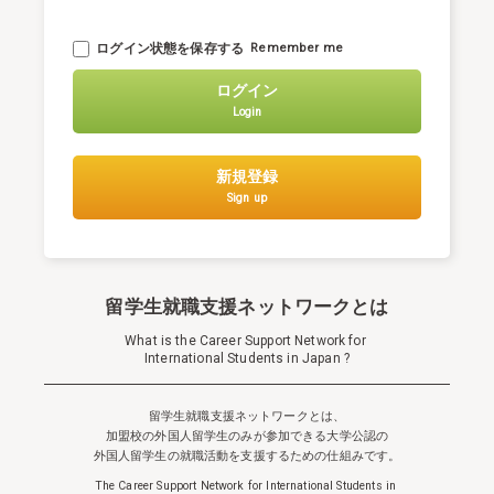
ログイン状態を保存する
Remember me
ログイン
Login
新規登録
Sign up
留学生就職支援ネットワークとは
What is the Career Support Network for
International Students in Japan ?
留学生就職支援ネットワークとは、
加盟校の外国人留学生のみが参加できる
大学公認の
外国人留学生の就職活動を支援するための仕組みです。
The Career Support Network for International Students in