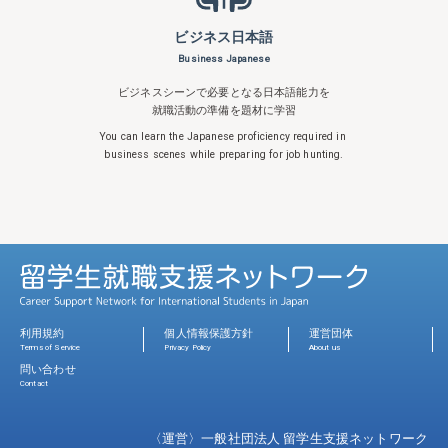
ビジネス日本語
Business Japanese
ビジネスシーンで必要となる日本語能力を
就職活動の準備を題材に学習
You can learn the Japanese proficiency
required in
business scenes while
preparing for job hunting.
利用規約
個人情報保護方針
運営団体
Terms of Service
Privacy Policy
About us
問い合わせ
Contact
〈運営〉一般社団法人 留学生支援ネットワーク