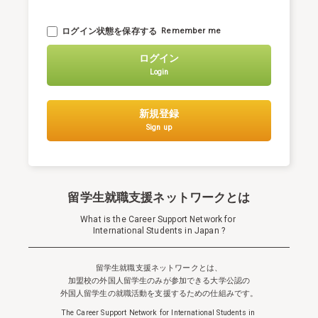
ログイン状態を保存する
Remember me
ログイン
Login
新規登録
Sign up
留学生就職支援ネットワークとは
What is the Career Support Network for
International Students in Japan ?
留学生就職支援ネットワークとは、
加盟校の外国人留学生のみが参加できる
大学公認の
外国人留学生の就職活動を支援するための仕組みです。
The Career Support Network for International Students in