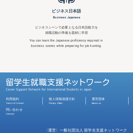
ビジネス日本語
Business Japanese
ビジネスシーンで必要となる日本語能力を
就職活動の準備を題材に学習
You can learn the Japanese proficiency
required in
business scenes while
preparing for job hunting.
利用規約
個人情報保護方針
運営団体
Terms of Service
Privacy Policy
About us
問い合わせ
Contact
〈運営〉一般社団法人 留学生支援ネットワーク