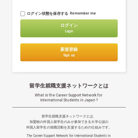
ログイン状態を保存する
Remember me
ログイン
Login
新規登録
Sign up
留学生就職支援ネットワークとは
What is the Career Support Network for
International Students in Japan ?
留学生就職支援ネットワークとは、
加盟校の外国人留学生のみが参加できる
大学公認の
外国人留学生の就職活動を支援するための仕組みです。
The Career Support Network for International Students in