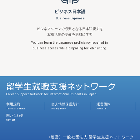
ビジネス日本語
Business Japanese
ビジネスシーンで必要となる日本語能力を
就職活動の準備を題材に学習
You can learn the Japanese proficiency
required in
business scenes while
preparing for job hunting.
利用規約
個人情報保護方針
運営団体
Terms of Service
Privacy Policy
About us
問い合わせ
Contact
〈運営〉一般社団法人 留学生支援ネットワーク