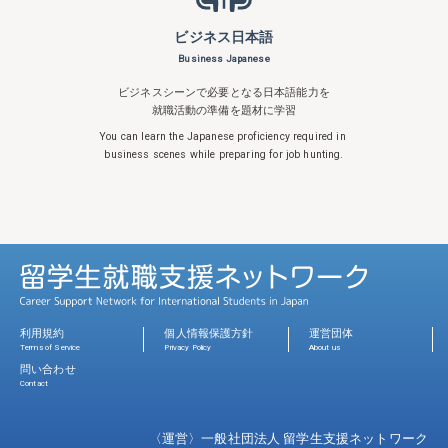
ビジネス日本語
Business Japanese
ビジネスシーンで必要となる日本語能力を
就職活動の準備を題材に学習
You can learn the Japanese proficiency
required in
business scenes while
preparing for job hunting.
利用規約
個人情報保護方針
運営団体
Terms of Service
Privacy Policy
About us
問い合わせ
Contact
〈運営〉一般社団法人 留学生支援ネットワーク