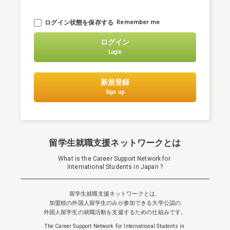
ログイン状態を保存する
Remember me
ログイン
Login
新規登録
Sign up
留学生就職支援ネットワークとは
What is the Career Support Network for
International Students in Japan ?
留学生就職支援ネットワークとは、
加盟校の外国人留学生のみが参加できる
大学公認の
外国人留学生の就職活動を支援するための仕組みです。
The Career Support Network for International Students in