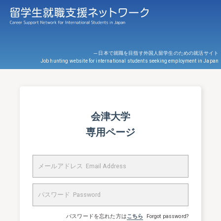
─ 日本で就職を目指す外国人留学生のための就活サイト
Job hunting website for international students seeking employment in Japan
会津大学
専用ページ
パスワードを忘れた方は
こちら
Forgot password?