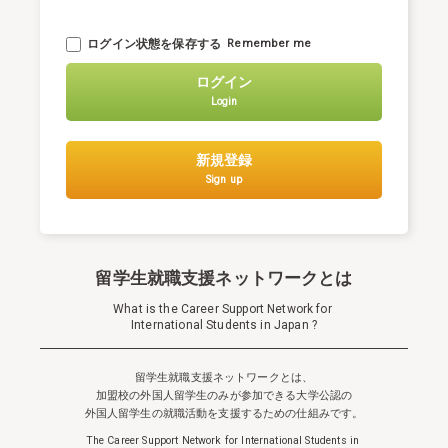
ログイン状態を保存する
Remember me
ログイン
Login
新規登録
Sign up
留学生就職支援ネットワークとは
What is the Career Support Network for
International Students in Japan ?
留学生就職支援ネットワークとは、
加盟校の外国人留学生のみが参加できる
大学公認の
外国人留学生の就職活動を支援するための仕組みです。
The Career Support Network for International Students in