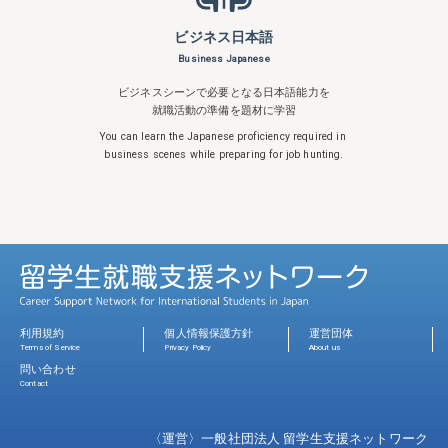
ビジネス日本語
Business Japanese
ビジネスシーンで必要となる日本語能力を
就職活動の準備を題材に学習
You can learn the Japanese proficiency
required in
business scenes while
preparing for job hunting.
利用規約
個人情報保護方針
運営団体
Terms of Service
Privacy Policy
About us
問い合わせ
Contact
〈運営〉一般社団法人 留学生支援ネットワーク