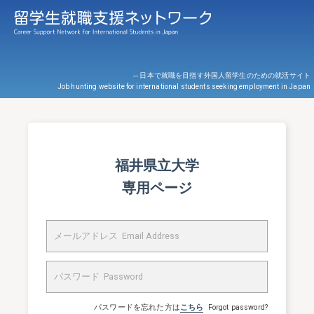
─ 日本で就職を目指す外国人留学生のための就活サイト
Job hunting website for international students seeking employment in Japan
福井県立大学
専用ページ
パスワードを忘れた方は
こちら
Forgot password?