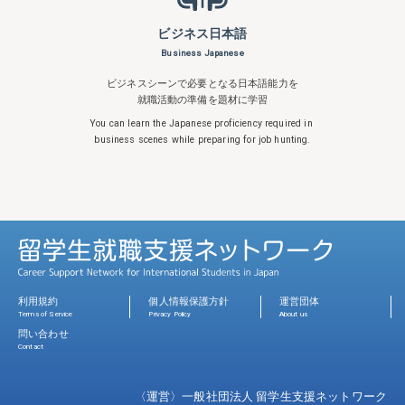
ビジネス日本語
Business Japanese
ビジネスシーンで必要となる日本語能力を
就職活動の準備を題材に学習
You can learn the Japanese proficiency
required in
business scenes while
preparing for job hunting.
利用規約
個人情報保護方針
運営団体
Terms of Service
Privacy Policy
About us
問い合わせ
Contact
〈運営〉一般社団法人 留学生支援ネットワーク