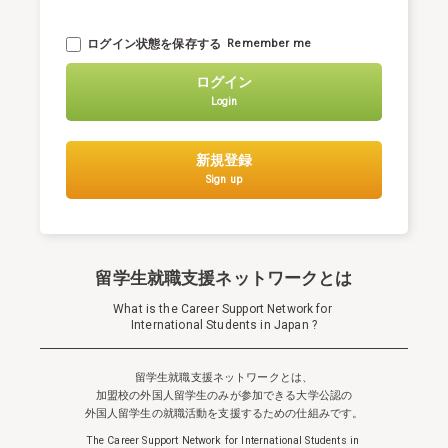
ログイン状態を保存する
Remember me
ログイン
Login
新規登録
Sign up
留学生就職支援ネットワークとは
What is the Career Support Network for
International Students in Japan ?
留学生就職支援ネットワークとは、
加盟校の外国人留学生のみが参加できる
大学公認の
外国人留学生の就職活動を支援するための仕組みです。
The Career Support Network for International Students in