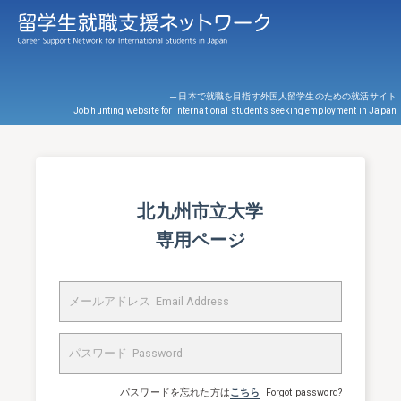
─ 日本で就職を目指す外国人留学生のための就活サイト
Job hunting website for international students seeking employment in Japan
北九州市立大学
専用ページ
パスワードを忘れた方は
こちら
Forgot password?