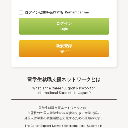
ログイン状態を保存する
Remember me
ログイン
Login
新規登録
Sign up
留学生就職支援ネットワークとは
What is the Career Support Network for
International Students in Japan ?
留学生就職支援ネットワークとは、
加盟校の外国人留学生のみが参加できる
大学公認の
外国人留学生の就職活動を支援するための仕組みです。
The Career Support Network for International Students in