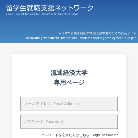
─ 日本で就職を目指す外国人留学生のための就活サイト
Job hunting website for international students seeking employment in Japan
流通経済大学
専用ページ
パスワードを忘れた方は
こちら
Forgot password?