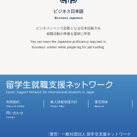
ビジネス日本語
Business Japanese
ビジネスシーンで必要となる日本語能力を
就職活動の準備を題材に学習
You can learn the Japanese proficiency
required in
business scenes while
preparing for job hunting.
利用規約
個人情報保護方針
運営団体
Terms of Service
Privacy Policy
About us
問い合わせ
Contact
〈運営〉一般社団法人 留学生支援ネットワーク