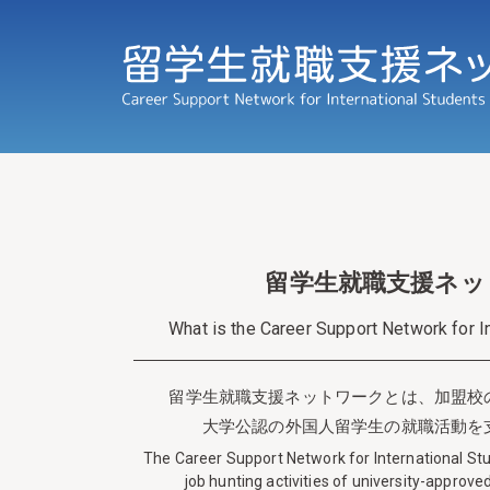
留学生就職支援ネッ
What is the Career Support Network for
I
留学生就職支援ネットワークとは、
加盟校
大学公認の
外国人留学生の就職活動を
The Career Support Network for International St
job hunting activities of
university-approved