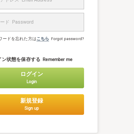
ワードを忘れた方は
こちら
Forgot password?
イン状態を保存する
Remember me
ログイン
Login
新規登録
Sign up