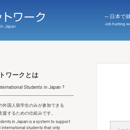
─ 日本
Job hunting we
トワークとは
nternational Students in Japan ?
の外国人留学生のみが参加できる
支援するための仕組みです。
udents in
Japan is a system to support
 international students that only