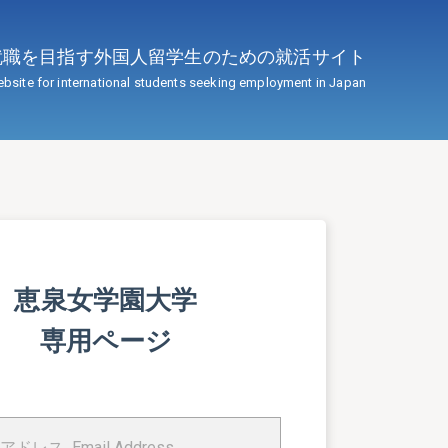
で就職を目指す外国人留学生のための就活サイト
bsite for international students seeking employment in Japan
恵泉女学園大学
専用ページ