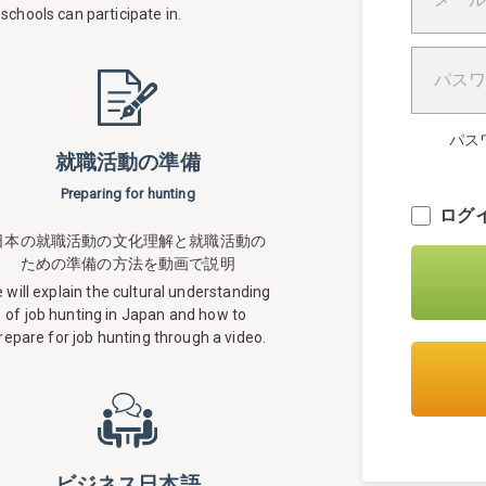
schools can participate
in.
パス
就職活動の準備
Preparing for hunting
ログ
日本の就職活動の文化理解と就職活動の
ための準備の方法を動画で説明
 will explain the cultural understanding
of job hunting
in Japan and how to
repare for job hunting through a video.
ビジネス日本語