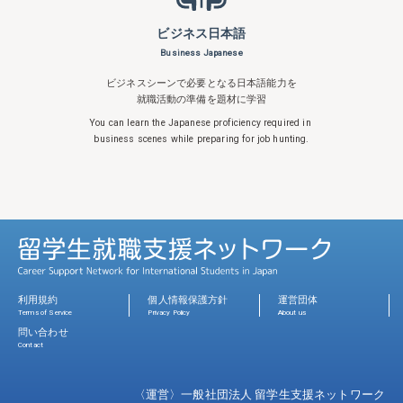
ビジネス日本語
Business Japanese
ビジネスシーンで必要となる日本語能力を
就職活動の準備を題材に学習
You can learn the Japanese proficiency
required in
business scenes while
preparing for job hunting.
利用規約
個人情報保護方針
運営団体
Terms of Service
Privacy Policy
About us
問い合わせ
Contact
〈運営〉一般社団法人 留学生支援ネットワーク