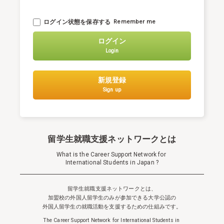
ログイン状態を保存する
Remember me
ログイン
Login
新規登録
Sign up
留学生就職支援ネットワークとは
What is the Career Support Network for
International Students in Japan ?
留学生就職支援ネットワークとは、
加盟校の外国人留学生のみが参加できる
大学公認の
外国人留学生の就職活動を支援するための仕組みです。
The Career Support Network for International Students in