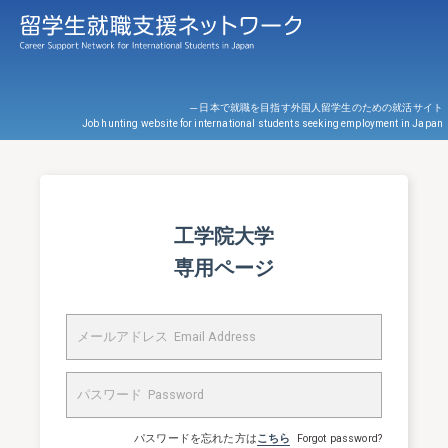
─ 日本で就職を目指す外国人留学生のための就活サイト
Job hunting website for international students seeking employment in Japan
工学院大学
専用ページ
パスワードを忘れた方は
こちら
Forgot password?