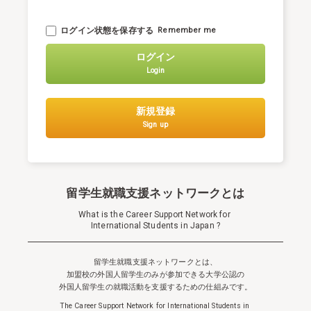
ログイン状態を保存する
Remember me
ログイン
Login
新規登録
Sign up
留学生就職支援ネットワークとは
What is the Career Support Network for
International Students in Japan ?
留学生就職支援ネットワークとは、
加盟校の外国人留学生のみが参加できる
大学公認の
外国人留学生の就職活動を支援するための仕組みです。
The Career Support Network for International Students in