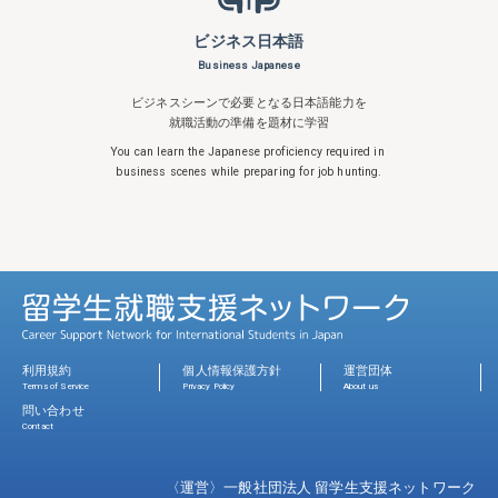
ビジネス日本語
Business Japanese
ビジネスシーンで必要となる日本語能力を
就職活動の準備を題材に学習
You can learn the Japanese proficiency
required in
business scenes while
preparing for job hunting.
利用規約
個人情報保護方針
運営団体
Terms of Service
Privacy Policy
About us
問い合わせ
Contact
〈運営〉一般社団法人 留学生支援ネットワーク