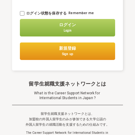
ログイン状態を保存する
Remember me
ログイン
Login
新規登録
Sign up
留学生就職支援ネットワークとは
What is the Career Support Network for
International Students in Japan ?
留学生就職支援ネットワークとは、
加盟校の外国人留学生のみが参加できる
大学公認の
外国人留学生の就職活動を支援するための仕組みです。
The Career Support Network for International Students in