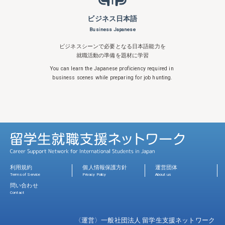
ビジネス日本語
Business Japanese
ビジネスシーンで必要となる日本語能力を
就職活動の準備を題材に学習
You can learn the Japanese proficiency
required in
business scenes while
preparing for job hunting.
利用規約
個人情報保護方針
運営団体
Terms of Service
Privacy Policy
About us
問い合わせ
Contact
〈運営〉一般社団法人 留学生支援ネットワーク