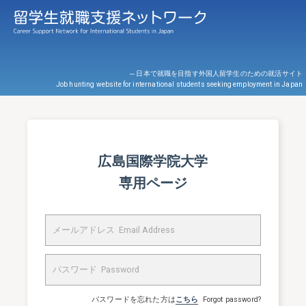
─ 日本で就職を目指す外国人留学生のための就活サイト
Job hunting website for international students seeking employment in Japan
広島国際学院大学
専用ページ
パスワードを忘れた方は
こちら
Forgot password?